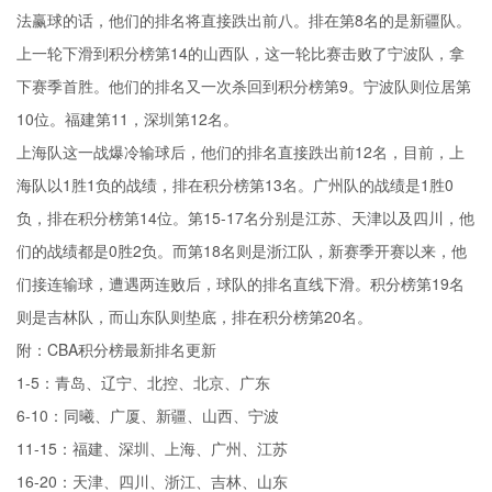
法赢球的话，他们的排名将直接跌出前八。排在第8名的是新疆队。
上一轮下滑到积分榜第14的山西队，这一轮比赛击败了宁波队，拿
下赛季首胜。他们的排名又一次杀回到积分榜第9。宁波队则位居第
10位。福建第11，深圳第12名。
上海队这一战爆冷输球后，他们的排名直接跌出前12名，目前，上
海队以1胜1负的战绩，排在积分榜第13名。广州队的战绩是1胜0
负，排在积分榜第14位。第15-17名分别是江苏、天津以及四川，他
们的战绩都是0胜2负。而第18名则是浙江队，新赛季开赛以来，他
们接连输球，遭遇两连败后，球队的排名直线下滑。积分榜第19名
则是吉林队，而山东队则垫底，排在积分榜第20名。
附：CBA积分榜最新排名更新
1-5：青岛、辽宁、北控、北京、广东
6-10：同曦、广厦、新疆、山西、宁波
11-15：福建、深圳、上海、广州、江苏
16-20：天津、四川、浙江、吉林、山东