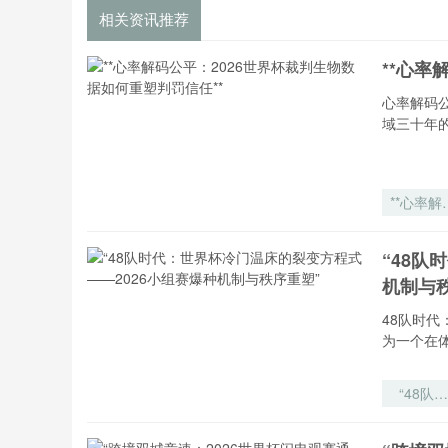
相关资讯推荐
**心率
心率解码
域三十年
**心率解
公平：
2026世
“48队
杯裁判生
机制与
数据如何
塑判罚信
48队时代
**
为一个在
“48队时
代：世界
冷门温床