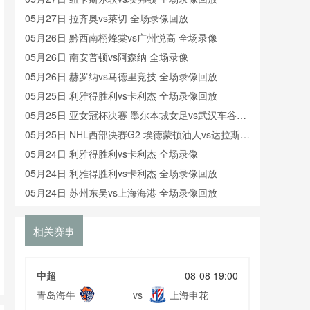
05月27日 拉齐奥vs莱切 全场录像回放
05月26日 黔西南栩烽棠vs广州悦高 全场录像
05月26日 南安普顿vs阿森纳 全场录像
05月26日 赫罗纳vs马德里竞技 全场录像回放
05月25日 利雅得胜利vs卡利杰 全场录像回放
05月25日 亚女冠杯决赛 墨尔本城女足vs武汉车谷江
大女足 全场录像回放
05月25日 NHL西部决赛G2 埃德蒙顿油人vs达拉斯星
全场录像回放
05月24日 利雅得胜利vs卡利杰 全场录像
05月24日 利雅得胜利vs卡利杰 全场录像回放
05月24日 苏州东吴vs上海海港 全场录像回放
05月23日 水晶宫vs狼队 全场录像回放
相关赛事
05月23日 利雅得胜利vs卡利杰 全场录像回放
05月23日 05月21日NBA西部决赛G1 森林狼 - 雷霆
全场录像
05月22日 定南赣联vs云南玉昆 全场录像回放
中超
08-08 19:00
05月22日 广东广州豹vs深圳新鹏城 全场录像回放
青岛海牛
上海申花
vs
05月22日 广西平果vs成都蓉城 全场录像