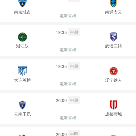
:
南京城市
南通支云
观看直播
中超
19:35
:
浙江队
武汉三镇
观看直播
中超
19:35
:
大连英博
辽宁铁人
观看直播
中超
20:00
:
云南玉昆
成都蓉城
观看直播
中甲
20:00