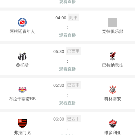
观看直播
阿甲
04:00
:
阿根廷青年人
竞技俱乐部
观看直播
巴西甲
05:30
:
桑托斯
巴拉纳竞技
观看直播
巴西甲
05:30
:
布拉干蒂诺RB
科林蒂安
观看直播
巴西甲
06:30
:
弗拉门戈
维多利亚