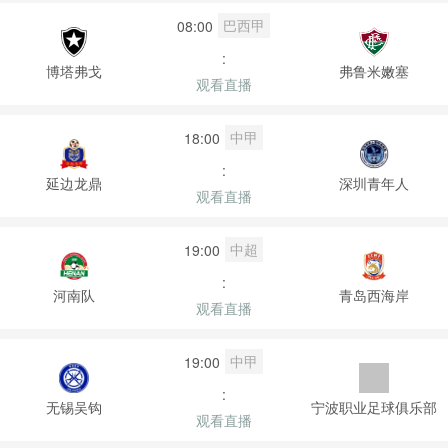
巴西甲
08:00
:
博塔弗戈
弗鲁米嫩塞
观看直播
中甲
18:00
:
延边龙鼎
深圳青年人
观看直播
中超
19:00
:
河南队
青岛西海岸
观看直播
中甲
19:00
:
无锡吴钩
宁波职业足球俱乐部
观看直播