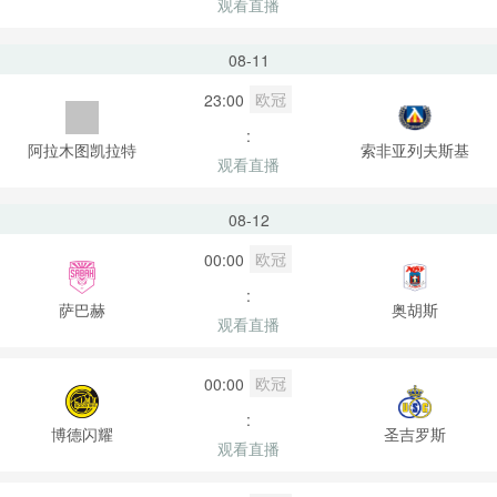
观看直播
08-11
欧冠
23:00
:
阿拉木图凯拉特
索非亚列夫斯基
观看直播
08-12
欧冠
00:00
:
萨巴赫
奥胡斯
观看直播
欧冠
00:00
:
博德闪耀
圣吉罗斯
观看直播