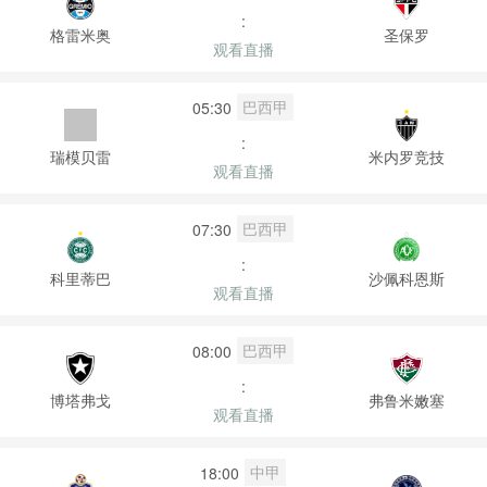
:
格雷米奥
圣保罗
观看直播
巴西甲
05:30
:
瑞模贝雷
米内罗竞技
观看直播
巴西甲
07:30
:
科里蒂巴
沙佩科恩斯
观看直播
巴西甲
08:00
:
博塔弗戈
弗鲁米嫩塞
观看直播
中甲
18:00