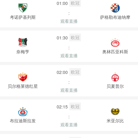
欧冠
01:00
:
考诺萨基列斯
萨格勒布迪纳摩
观看直播
欧冠
01:30
:
奈梅亨
奥林匹亚科斯
观看直播
欧冠
02:00
:
贝尔格莱德红星
贝夏普尔
观看直播
欧冠
02:15
:
布拉迪斯拉发
米亚尔比
观看直播