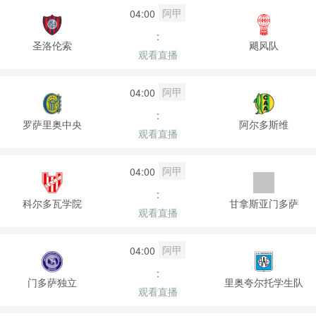
阿甲
04:00
:
圣洛伦索
飓风队
观看直播
阿甲
04:00
:
罗萨里奥中央
阿尔多斯维
观看直播
阿甲
04:00
:
科尔多瓦学院
甘拿斯亚门多萨
观看直播
阿甲
04:00
:
门多萨独立
里奥夸尔托学生队
观看直播