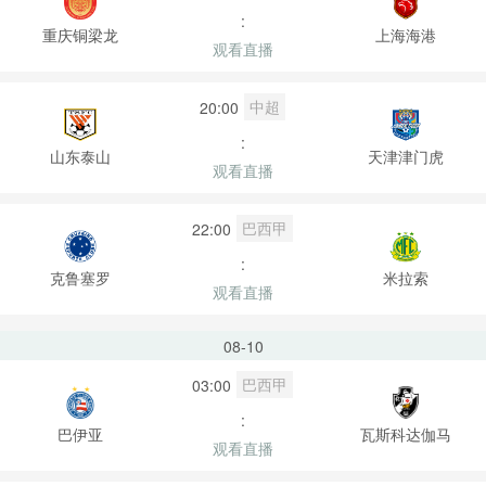
:
重庆铜梁龙
上海海港
观看直播
中超
20:00
:
山东泰山
天津津门虎
观看直播
巴西甲
22:00
:
克鲁塞罗
米拉索
观看直播
08-10
巴西甲
03:00
:
巴伊亚
瓦斯科达伽马
观看直播