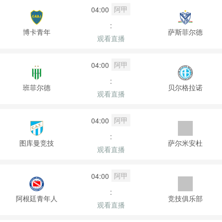
阿甲
04:00
:
博卡青年
萨斯菲尔德
观看直播
阿甲
04:00
:
班菲尔德
贝尔格拉诺
观看直播
阿甲
04:00
:
图库曼竞技
萨尔米安杜
观看直播
阿甲
04:00
:
阿根廷青年人
竞技俱乐部
观看直播