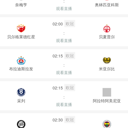
:
奈梅亨
奥林匹亚科斯
观看直播
欧冠
02:00
:
贝尔格莱德红星
贝夏普尔
观看直播
欧冠
02:15
:
布拉迪斯拉发
米亚尔比
观看直播
欧冠
02:15
:
采列
阿拉特阿美尼亚
观看直播
欧冠
02:30