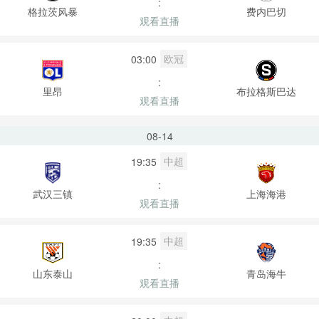
:
格拉茨风暴
费内巴切
观看直播
欧冠
03:00
:
里昂
布拉格斯巴达
观看直播
08-14
中超
19:35
:
武汉三镇
上海海港
观看直播
中超
19:35
:
山东泰山
青岛海牛
观看直播