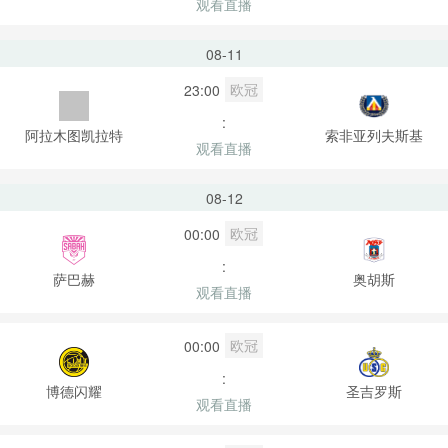
观看直播
08-11
欧冠
23:00
:
阿拉木图凯拉特
索非亚列夫斯基
观看直播
08-12
欧冠
00:00
:
萨巴赫
奥胡斯
观看直播
欧冠
00:00
:
博德闪耀
圣吉罗斯
观看直播