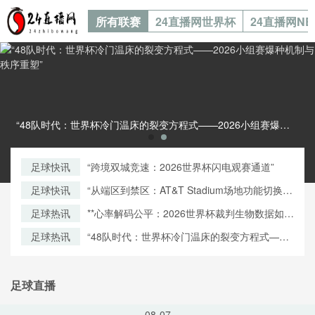
所有联赛
24直播网世界杯
24直播网N
“48队时代：世界杯冷门温床的裂变方程式——2026小组赛爆种机制与秩序重塑”“48队时代：世界杯冷门温床的裂变方程式——2026小组赛爆种机制与秩序重塑”
足球快讯
“跨境双城竞速：2026世界杯闪电观赛通道”
足球快讯
“从端区到禁区：AT&T Stadium场地功能切换的
空间设计逻辑”
足球热讯
**心率解码公平：2026世界杯裁判生物数据如何
重塑判罚信任**
足球热讯
“48队时代：世界杯冷门温床的裂变方程式——
2026小组赛爆种机制与秩序重塑”
足球直播
08-07