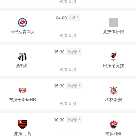
观看直播
阿甲
04:00
:
阿根廷青年人
竞技俱乐部
观看直播
巴西甲
05:30
:
桑托斯
巴拉纳竞技
观看直播
巴西甲
05:30
:
布拉干蒂诺RB
科林蒂安
观看直播
巴西甲
06:30
:
弗拉门戈
维多利亚