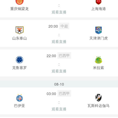
:
重庆铜梁龙
上海海港
观看直播
中超
20:00
:
山东泰山
天津津门虎
观看直播
巴西甲
22:00
:
克鲁塞罗
米拉索
观看直播
08-10
巴西甲
03:00
:
巴伊亚
瓦斯科达伽马
观看直播