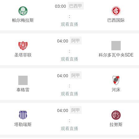
巴西甲
03:00
:
帕尔梅拉斯
巴西国际
观看直播
阿甲
04:00
:
圣塔菲联
科尔多瓦中央SDE
观看直播
阿甲
04:00
:
泰格雷
河床
观看直播
阿甲
04:00
:
塔勒瑞斯
拉努斯
观看直播