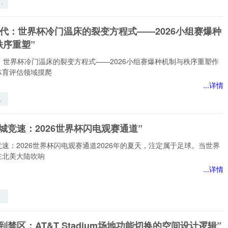
码
时代：世界杯冷门温床的裂变方程式——2026小组赛爆种
物
秩序重塑”
重
任
：世界杯冷门温床的裂变方程式——2026小组赛爆种机制与秩序重塑作
体育评估领域摸爬
...详情
杯
的
城竞速：2026世界杯闪电观赛通道”
式
速：2026世界杯闪电观赛通道2026年的夏天，注定属于足球。当世界
种
在北美大陆吹响
序
...详情
城
到禁区：AT&T Stadium场地功能切换的空间设计逻辑”