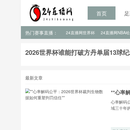
首页
足
热门赛事直播：
24直播网世界杯
24直播网NBA
24直播网NBA篮网
24直播网NB
2026世界杯谁能打破方丹单届13球
最新文章
**心率
心率解码
域三十年