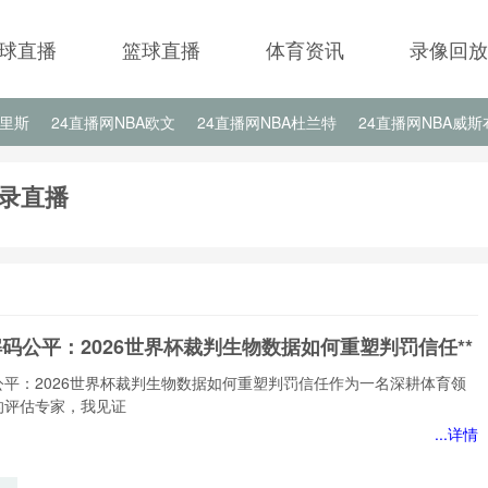
球直播
篮球直播
体育资讯
录像回放
哈里斯
24直播网NBA欧文
24直播网NBA杜兰特
24直播网NBA威
A湖人
纪录直播
解码公平：2026世界杯裁判生物数据如何重塑判罚信任**
公平：2026世界杯裁判生物数据如何重塑判罚信任作为一名深耕体育领
的评估专家，我见证
...详情